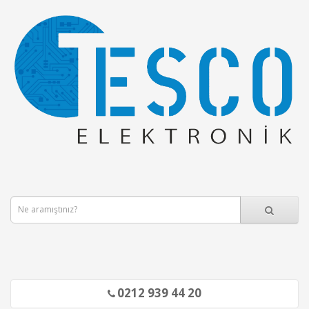
0212 939 44 20