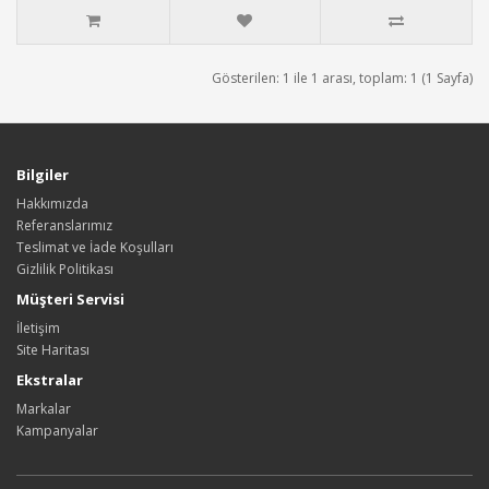
Gösterilen: 1 ile 1 arası, toplam: 1 (1 Sayfa)
Bilgiler
Hakkımızda
Referanslarımız
Teslimat ve İade Koşulları
Gizlilik Politikası
Müşteri Servisi
İletişim
Site Haritası
Ekstralar
Markalar
Kampanyalar