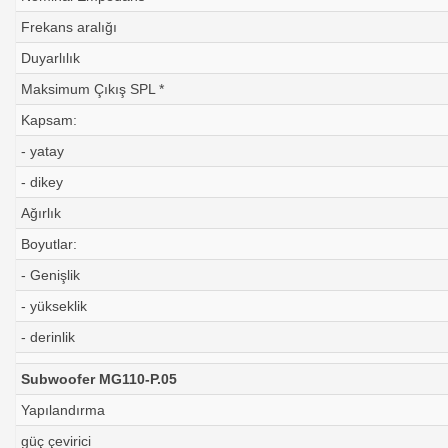
Frekans aralığı
Duyarlılık
Maksimum Çıkış SPL *
Kapsam:
- yatay
- dikey
Ağırlık
Boyutlar:
- Genişlik
- yükseklik
- derinlik
Subwoofer MG110-P.05
Yapılandırma
güç çevirici