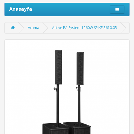
Anasayfa
Arama
Active PA System 1260W SPIKE 3610.05