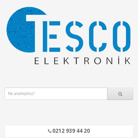
0212 939 44 20