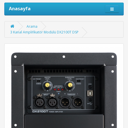
Anasayfa
Arama
3 Kanal Amplifikatör Modülü DX2100T DSP