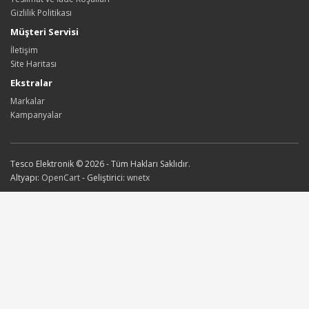
Gizlilik Politikası
Müşteri Servisi
İletişim
Site Haritası
Ekstralar
Markalar
Kampanyalar
Tesco Elektronik © 2026 - Tüm Hakları Saklıdır.
Altyapı:
OpenCart
- Geliştirici:
wnetx