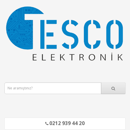
0212 939 44 20