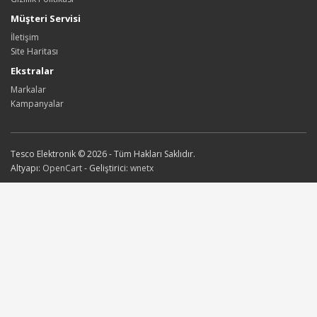
Müşteri Servisi
İletişim
Site Haritası
Ekstralar
Markalar
Kampanyalar
Tesco Elektronik © 2026 - Tüm Hakları Saklıdır.
Altyapı:
OpenCart
- Geliştirici:
wnetx