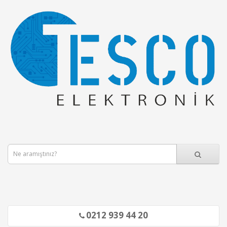
0212 939 44 20