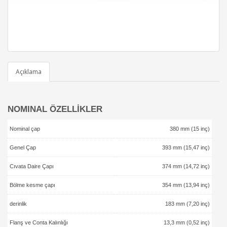
Açıklama
NOMINAL ÖZELLİKLER
Nominal çap
380 mm (15 inç)
Genel Çap
393 mm (15,47 inç)
Cıvata Daire Çapı
374 mm (14,72 inç)
Bölme kesme çapı
354 mm (13,94 inç)
derinlik
183 mm (7,20 inç)
Flanş ve Conta Kalınlığı
13,3 mm (0,52 inç)