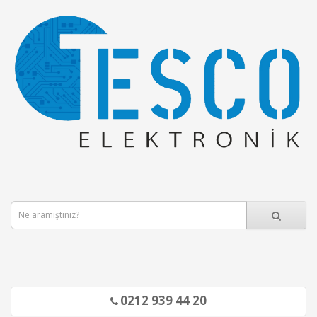
0212 939 44 20