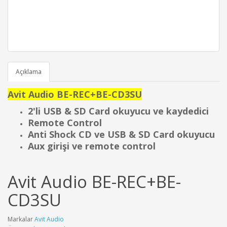
Açıklama
Avit Audio BE-REC+BE-CD3SU
2'li USB & SD Card okuyucu ve kaydedici
Remote Control
Anti Shock CD ve USB & SD Card okuyucu
Aux girişi ve remote control
Avit Audio BE-REC+BE-
CD3SU
Markalar
Avit Audio