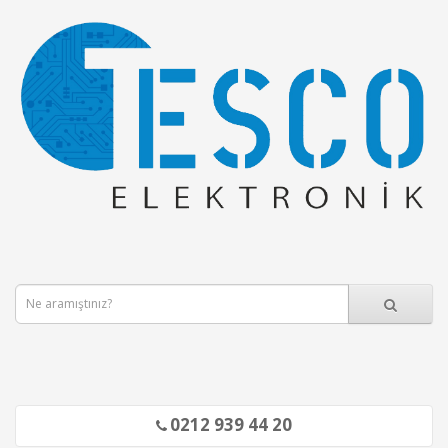
0212 939 44 20