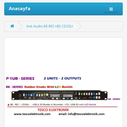
Anasayfa
Avit Audio BE-REC+BE-CD3SU