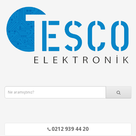
0212 939 44 20