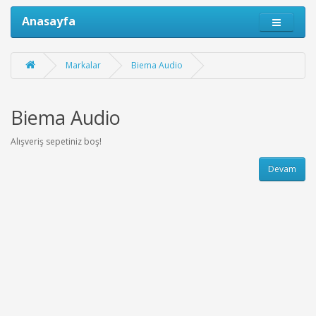
Anasayfa
Markalar
Biema Audio
Biema Audio
Alışveriş sepetiniz boş!
Devam